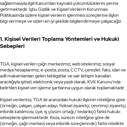
sağlanmasıyla ilgili Kanun’dan kaynaklı yükümlülüklerini yerine
getirmektedir. İşbu Gizlilik ve Kişisel Verilerin Korunması
Politikasında sizlere kişisel verilerin işlenmesi süreçlerine ilişkin
bilgi vermeye ve sizleri en iyi şekilde bilgilendirmeye çalışacağız.
1. Kişisel Verileri Toplama Yöntemleri ve Hukuki
Sebepleri
TGA, kişisel verileri çağrı merkezimiz, web sitelerimiz, sosyal
medya hesaplarımız, e-posta, posta, CCTV, çerezler, faks, idari ve
adli makamlardan gelen tebligatlar ve sair iletişim kanalları
aracılığıyla işitsel, elektronik veya yazılı olarak, KVK Kanunu’nda
belirtilen kişisel veri işleme şartlarına uygun olarak toplamaktadır.
Kişisel verileriniz, TGA ile aranızdaki hukuki ilişkinin niteliğine göre
(örneğin, çalışan, çalışan adayı, fiziksel ziyaretçi, çevrimiçi ziyaretçi,
etkinlik katılımcısı, üye, iş çözüm ortağı / tedarikçi) farklı hukuki
sebeplerle işlenmektedir. Keza, sürecin niteliğine göre de
(örneğin, çağrı merkezi veya etkinlik süreçlerinde) farklı nitelikte