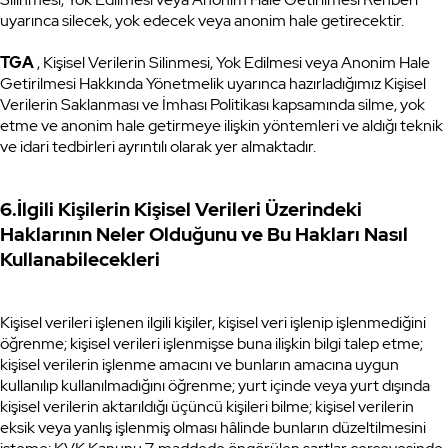
uyarınca silecek, yok edecek veya anonim hale getirecektir.
TGA
, Kişisel Verilerin Silinmesi, Yok Edilmesi veya Anonim Hale
Getirilmesi Hakkında Yönetmelik uyarınca hazırladığımız Kişisel
Verilerin Saklanması ve İmhası Politikası kapsamında silme, yok
etme ve anonim hale getirmeye ilişkin yöntemleri ve aldığı teknik
ve idari tedbirleri ayrıntılı olarak yer almaktadır.
6.İlgili Kişilerin Kişisel Verileri Üzerindeki
Haklarının Neler Olduğunu ve Bu Hakları Nasıl
Kullanabilecekleri
Kişisel verileri işlenen ilgili kişiler, kişisel veri işlenip işlenmediğini
öğrenme; kişisel verileri işlenmişse buna ilişkin bilgi talep etme;
kişisel verilerin işlenme amacını ve bunların amacına uygun
kullanılıp kullanılmadığını öğrenme; yurt içinde veya yurt dışında
kişisel verilerin aktarıldığı üçüncü kişileri bilme; kişisel verilerin
eksik veya yanlış işlenmiş olması hâlinde bunların düzeltilmesini