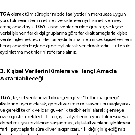
TGA
olarak tüm süreçlerimizde faaliyetlerin mevzuata uygun
yürütülmesini temin etmek ve sizlere en iyi hizmeti vermeyi
amaçlamaktayız.
TGA
, kişisel verilerini işlediği süreç ve kişisel
verisi işlenen farklı kişi gruplarına göre farklı alt amaçlarla kişisel
verileri işlemektedir. Her bir aydınlatma metninde, kişisel verilerin
hangi amaçlarla işlendiği detaylı olarak yer almaktadır. Lütfen ilgili
aydınlatma metinlerini referans alınız.
3. Kişisel Verilerin Kimlere ve Hangi Amaçla
Aktarılabileceği
TGA
, kişisel verilerinizi “bilme gereği” ve “kullanma gereği”
ilkelerine uygun olarak, gerekli veri minimizasyonunu sağlayarak
ve gerekli teknik ve idari güvenlik tedbirlerini alarak işlemeye
özen göstermektedir. Lakin, iş faaliyetlerinin yürütülmesi veya
denetimi, iş sürekliliğinin sağlanması, dijital altyapıların işletilmesi
farklı paydaşlarla sürekli veri akışını zaruri kıldığı için işlediğimiz