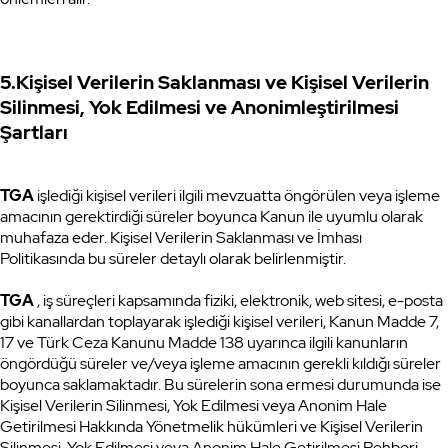
5.Kişisel Verilerin Saklanması ve Kişisel Verilerin
Silinmesi, Yok Edilmesi ve Anonimleştirilmesi
Şartları
TGA
işlediği kişisel verileri ilgili mevzuatta öngörülen veya işleme
amacının gerektirdiği süreler boyunca Kanun ile uyumlu olarak
muhafaza eder. Kişisel Verilerin Saklanması ve İmhası
Politikasında bu süreler detaylı olarak belirlenmiştir.
TGA
, iş süreçleri kapsamında fiziki, elektronik, web sitesi, e-posta
gibi kanallardan toplayarak işlediği kişisel verileri, Kanun Madde 7,
17 ve Türk Ceza Kanunu Madde 138 uyarınca ilgili kanunların
öngördüğü süreler ve/veya işleme amacının gerekli kıldığı süreler
boyunca saklamaktadır. Bu sürelerin sona ermesi durumunda ise
Kişisel Verilerin Silinmesi, Yok Edilmesi veya Anonim Hale
Getirilmesi Hakkında Yönetmelik hükümleri ve Kişisel Verilerin
Silinmesi, Yok Edilmesi veya Anonim Hale Getirilmesi Rehberi